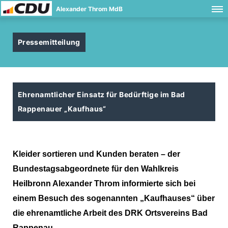
Alexander Throm MdB
Pressemitteilung
Ehrenamtlicher Einsatz für Bedürftige im Bad
Rappenauer „Kaufhaus“
Kleider sortieren und Kunden beraten – der
Bundestagsabgeordnete für den Wahlkreis
Heilbronn Alexander Throm informierte sich bei
einem Besuch des sogenannten „Kaufhauses“ über
die ehrenamtliche Arbeit des DRK Ortsvereins Bad
Rappenau.