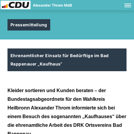
Alexander Throm MdB
Pressemitteilung
Ehrenamtlicher Einsatz für Bedürftige im Bad
Rappenauer „Kaufhaus“
Kleider sortieren und Kunden beraten – der
Bundestagsabgeordnete für den Wahlkreis
Heilbronn Alexander Throm informierte sich bei
einem Besuch des sogenannten „Kaufhauses“ über
die ehrenamtliche Arbeit des DRK Ortsvereins Bad
Rappenau.