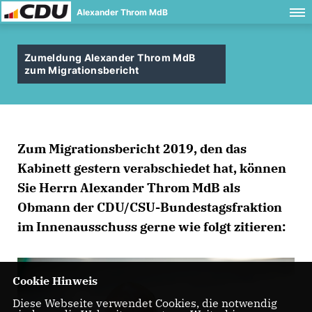
Alexander Throm MdB
Zumeldung Alexander Throm MdB
zum Migrationsbericht
Zum Migrationsbericht 2019, den das
Kabinett gestern verabschiedet hat, können
Sie Herrn Alexander Throm MdB als
Obmann der CDU/CSU-Bundestagsfraktion
im Innenausschuss gerne wie folgt zitieren:
Cookie Hinweis
Diese Webseite verwendet Cookies, die notwendig