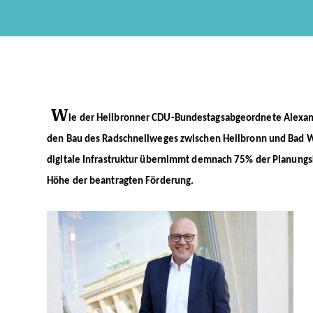
W
ie der Heilbronner CDU-Bundestagsabgeordnete Alexan
den Bau des Radschnellweges zwischen Heilbronn und Bad W
digitale Infrastruktur übernimmt demnach 75% der Planungsko
Höhe der beantragten Förderung.