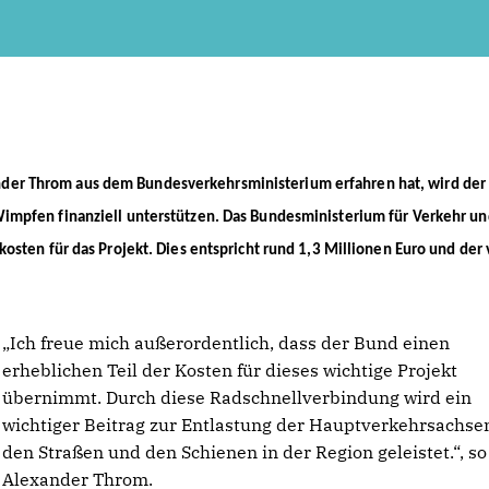
der Throm aus dem Bundesverkehrsministerium erfahren hat, wird der
impfen finanziell unterstützen. Das Bundesministerium für Verkehr u
sten für das Projekt. Dies entspricht rund 1,3 Millionen Euro und der 
Ich freue mich außerordentlich, dass der Bund einen
erheblichen Teil der Kosten für dieses wichtige Projekt
übernimmt. Durch diese Radschnellverbindung wird ein
wichtiger Beitrag zur Entlastung der Hauptverkehrsachse
den Straßen und den Schienen in der Region geleistet.“, so
Alexander Throm.