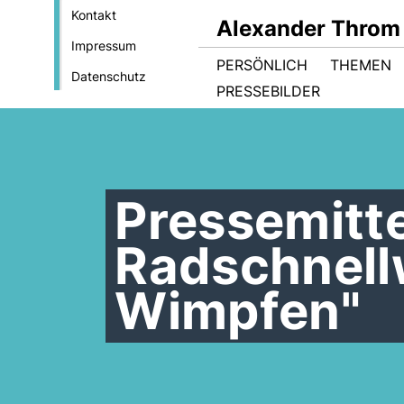
Kontakt
Alexander Throm
Impressum
PERSÖNLICH
THEMEN
Datenschutz
PRESSEBILDER
Pressemitte
Radschnell
Wimpfen"