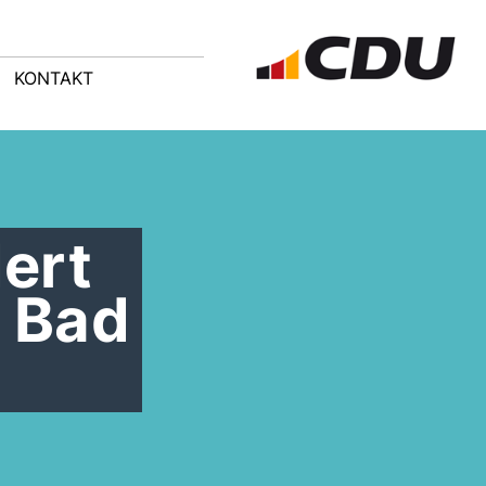
KONTAKT
ert
- Bad