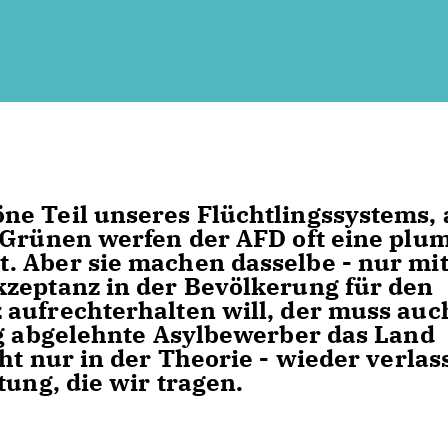
ne Teil unseres Flüchtlingssystems, 
 Grünen werfen der AFD oft eine plu
. Aber sie machen dasselbe - nur mi
kzeptanz in der Bevölkerung für den
aufrechterhalten will, der muss auc
ig abgelehnte Asylbewerber das Land
ht nur in der Theorie - wieder verlas
tung, die wir tragen.