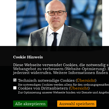
Cookie Hinweis
Diese Webseite verwendet Cookies, die notwendig si
Webangebot zu verbessern (Website-Optmierung). Fü
jederzeit widerrufen. Weitere Informationen finden
Technisch notwendige Cookies (
Übersicht
)
IMPRESSUM
DATENSCHUTZ
Die notwendigen Cookies werden allein für den ordnungsgemäßen 
Cookies von Drittanbietern (
Übersicht
)
KONTAKT
Zur Optimierung unserer Webseite binden wir Dienste und Angebot
© 2026 Alexander Throm MdB
Alle akzeptieren
Auswahl speichern
Alle Rechte vorbehalten.