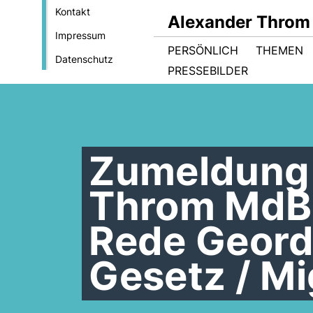
Kontakt
Alexander Throm
Impressum
PERSÖNLICH
THEMEN
Datenschutz
PRESSEBILDER
Zumeldung 
Throm MdB 
Rede Geord
Gesetz / Mi