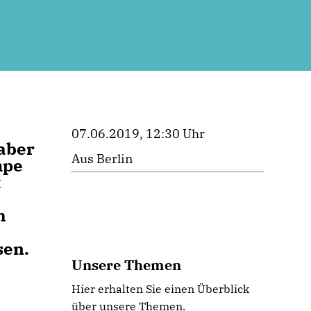
07.06.2019, 12:30 Uhr
aber
Aus Berlin
mpe
t
h
sen.
Unsere Themen
Hier erhalten Sie einen Überblick
über unsere Themen.