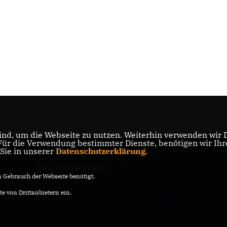
nd, um die Webseite zu nutzen. Weiterhin verwenden wir Di
r die Verwendung bestimmter Dienste, benötigen wir Ihre 
 Sie in unserer
Datenschutzerklärung
.
CDU Deutschlands
Gebrauch der Webseite benötigt.
e von Drittanbietern ein.