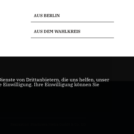
AUS BERLIN
AUS DEM WAHLKREIS
enste von Drittanbietern, die uns helfen, unser
Einwilligung. Ihre Einwilligung können Sie
Realisation: Sharkness Media GmbH & Co. KG