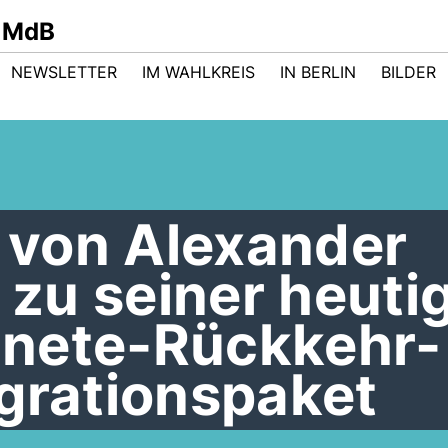
 MdB
NEWSLETTER
IM WAHLKREIS
IN BERLIN
BILDER
von Alexander
zu seiner heuti
nete-Rückkehr-
grationspaket