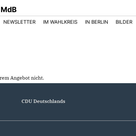
 MdB
NEWSLETTER
IM WAHLKREIS
IN BERLIN
BILDER
serem Angebot nicht.
CDU Deutschlands