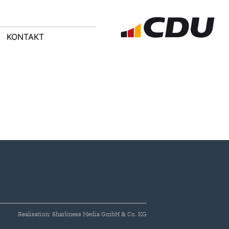
KONTAKT
Realisation: Sharkness Media GmbH & Co. KG