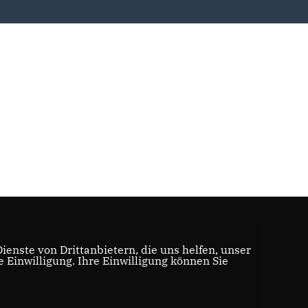
enste von Drittanbietern, die uns helfen, unser
Einwilligung. Ihre Einwilligung können Sie