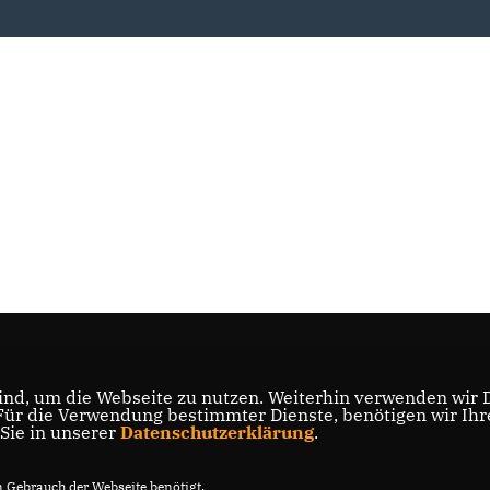
nd, um die Webseite zu nutzen. Weiterhin verwenden wir Di
r die Verwendung bestimmter Dienste, benötigen wir Ihre 
 Sie in unserer
Datenschutzerklärung
.
Gebrauch der Webseite benötigt.