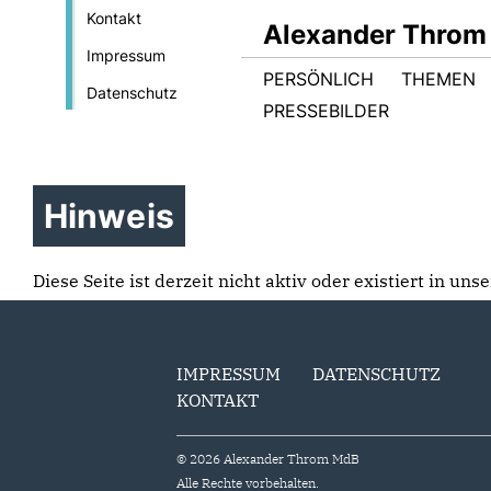
Kontakt
Alexander Throm
Impressum
PERSÖNLICH
THEMEN
Datenschutz
PRESSEBILDER
Hinweis
Diese Seite ist derzeit nicht aktiv oder existiert in un
IMPRESSUM
DATENSCHUTZ
KONTAKT
© 2026 Alexander Throm MdB
Alle Rechte vorbehalten.