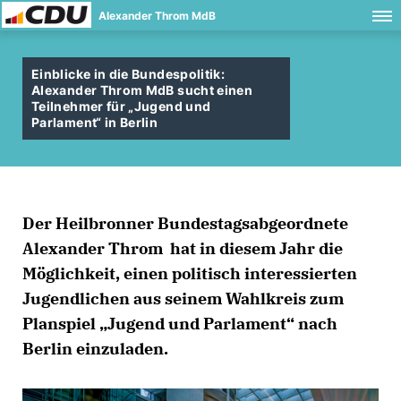
Alexander Throm MdB
Einblicke in die Bundespolitik:
Alexander Throm MdB sucht einen
Teilnehmer für „Jugend und
Parlament“ in Berlin
Der Heilbronner Bundestagsabgeordnete
Alexander Throm hat in diesem Jahr die
Möglichkeit, einen politisch interessierten
Jugendlichen aus seinem Wahlkreis zum
Planspiel „Jugend und Parlament“ nach
Berlin einzuladen.