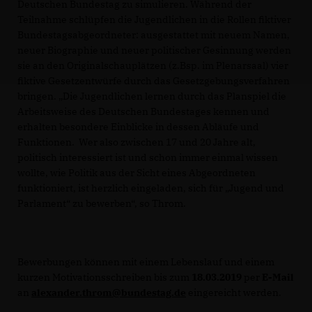
Deutschen Bundestag zu simulieren. Während der
Teilnahme schlüpfen die Jugendlichen in die Rollen fiktiver
Bundestagsabgeordneter: ausgestattet mit neuem Namen,
neuer Biographie und neuer politischer Gesinnung werden
sie an den Originalschauplätzen (z.Bsp. im Plenarsaal) vier
fiktive Gesetzentwürfe durch das Gesetzgebungsverfahren
bringen. „Die Jugendlichen lernen durch das Planspiel die
Arbeitsweise des Deutschen Bundestages kennen und
erhalten besondere Einblicke in dessen Abläufe und
Funktionen. Wer also zwischen 17 und 20 Jahre alt,
politisch interessiert ist und schon immer einmal wissen
wollte, wie Politik aus der Sicht eines Abgeordneten
funktioniert, ist herzlich eingeladen, sich für „Jugend und
Parlament“ zu bewerben“, so Throm.
Bewerbungen können mit einem Lebenslauf und einem
kurzen Motivationsschreiben bis zum
18.03.2019
per
E-Mail
an
alexander.throm@bundestag.de
eingereicht werden.