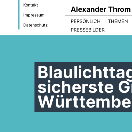
Kontakt
Alexander Throm
Impressum
PERSÖNLICH
THEMEN
Datenschutz
PRESSEBILDER
Blaulichttag
sicherste G
Württembe