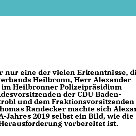
r nur eine der vielen Erkenntnisse, d
verbands Heilbronn, Herr Alexander
im Heilbronner Polizeipräsidium
ndesvorsitzenden der CDU Baden-
robl und dem Fraktionsvorsitzenden
Thomas Randecker machte sich Alexa
ahres 2019 selbst ein Bild, wie die
Herausforderung vorbereitet ist.