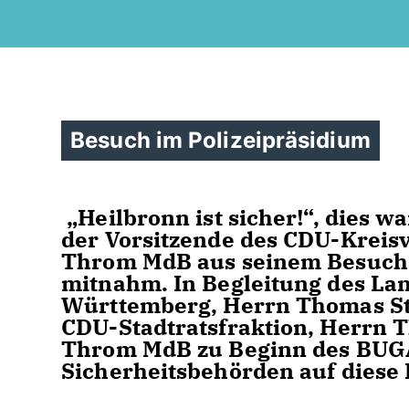
Besuch im Polizeipräsidium
Heilbronn ist sicher!“, dies wa
der Vorsitzende des CDU-Kreis
Throm MdB aus seinem Besuch 
mitnahm. In Begleitung des La
Württemberg, Herrn Thomas St
CDU-Stadtratsfraktion, Herrn 
Throm MdB zu Beginn des BUGA-J
Sicherheitsbehörden auf diese 