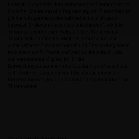
Land ab. Besonders dem umfassenden Themenbereich
Ursache, Steuerung und Begrenzung der Zuwanderung
gilt mein Augenmerk; deshalb habe ich mich ganz
bewusst für diesen Ausschuss entschieden“, erklärte
Throm zu seiner neuen Aufgabe. Des Weiteren ist
Throm stellvertretendes Mitglied im Ausschuss für
wirtschaftliche Zusammenarbeit und Entwicklung sowie
im Ausschuss für Recht und Verbraucherschutz.
Als
stellvertretendes Mitglied im für die
Entwicklungszusammenarbeit zuständigen Ausschuss
will ich die Bekämpfung von Fluchtursachen mit der
Begrenzung der illegalen Zuwanderung verbinden“, so
Throm weiter.
31.01.2018, 15:32 Uhr