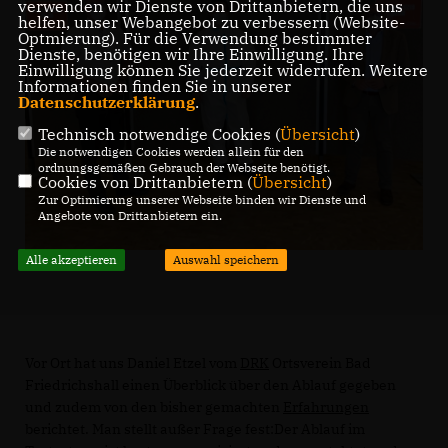
verwenden wir Dienste von Drittanbietern, die uns
helfen, unser Webangebot zu verbessern (Website-
Optmierung). Für die Verwendung bestimmter
Dienste, benötigen wir Ihre Einwilligung. Ihre
Einwilligung können Sie jederzeit widerrufen. Weitere
Informationen finden Sie in unserer
Datenschutzerklärung
.
Technisch notwendige Cookies (
Übersicht
)
Die notwendigen Cookies werden allein für den
ordnungsgemäßen Gebrauch der Webseite benötigt.
Cookies von Drittanbietern (
Übersicht
)
Zur Optimierung unserer Webseite binden wir Dienste und
Angebote von Drittanbietern ein.
Alle akzeptieren
Auswahl speichern
Vor Ort hat uns Daniel Etzel vom
DRK
Ortsverein Bad
Friedrichshall einen Überblick über den Ablauf gegeben
und zudem von den bisher gemachten
Erfahrungen
berichtet. Man stellt außer Frage fest:Der Ablauf im