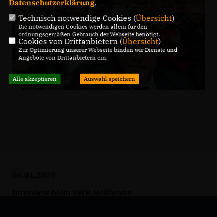
Datenschutzerklärung
.
Technisch notwendige Cookies (
Übersicht
)
Die notwendigen Cookies werden allein für den
ordnungsgemäßen Gebrauch der Webseite benötigt.
Cookies von Drittanbietern (
Übersicht
)
Zur Optimierung unserer Webseite binden wir Dienste und
Angebote von Drittanbietern ein.
Alle akzeptieren
Auswahl speichern
06.01.2020
Interview beim SWR Heilbronn