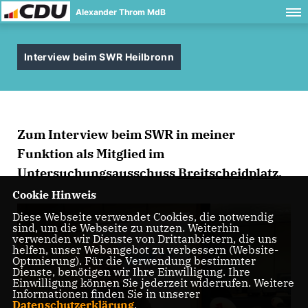
Alexander Throm MdB
Interview beim SWR Heilbronn
Zum Interview beim SWR in meiner
Funktion als Mitglied im
Untersuchungsausschuss
Breitscheidplatz
.
Cookie Hinweis
Diese Webseite verwendet Cookies, die notwendig
sind, um die Webseite zu nutzen. Weiterhin
verwenden wir Dienste von Drittanbietern, die uns
helfen, unser Webangebot zu verbessern (Website-
Optmierung). Für die Verwendung bestimmter
Dienste, benötigen wir Ihre Einwilligung. Ihre
Einwilligung können Sie jederzeit widerrufen. Weitere
Informationen finden Sie in unserer
Datenschutzerklärung
.