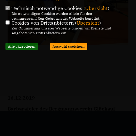
Technisch notwendige Cookies (
Übersicht
)
Die notwendigen Cookies werden allein für den
ordnungsgemäßen Gebrauch der Webseite benötigt.
Cookies von Drittanbietern (
Übersicht
)
Zur Optimierung unserer Webseite binden wir Dienste und
Angebote von Drittanbietern ein.
Alle akzeptieren
Auswahl speichern
16.12.2019
Barbarafeier des Bergmannsverein Glückauf