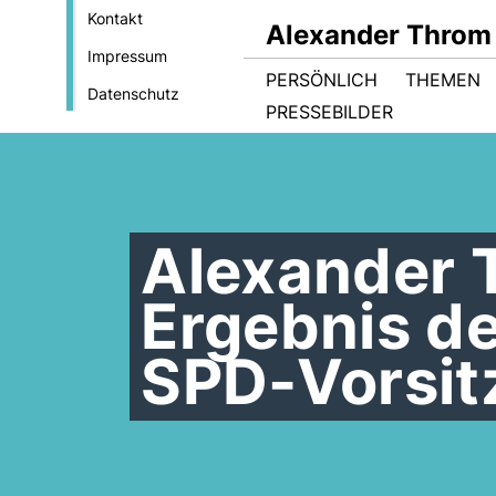
Kontakt
Alexander Throm
Impressum
PERSÖNLICH
THEMEN
Datenschutz
PRESSEBILDER
Alexander
Ergebnis d
SPD-Vorsit