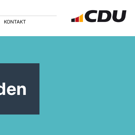
KONTAKT
 den