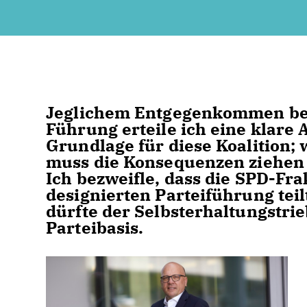
Jeglichem Entgegenkommen bei
Führung erteile ich eine klare 
Grundlage für diese Koalition; 
muss die Konsequenzen ziehen u
Ich bezweifle, dass die SPD-Fra
designierten Parteiführung tei
dürfte der Selbsterhaltungstrie
Parteibasis.