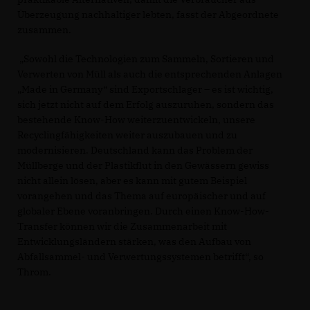
Überzeugung nachhaltiger lebten, fasst der Abgeordnete
zusammen.
Sowohl die Technologien zum Sammeln, Sortieren und
Verwerten von Müll als auch die entsprechenden Anlagen
Made in Germany“ sind Exportschlager – es ist wichtig,
sich jetzt nicht auf dem Erfolg auszuruhen, sondern das
bestehende Know-How weiterzuentwickeln, unsere
Recyclingfähigkeiten weiter auszubauen und zu
modernisieren. Deutschland kann das Problem der
Müllberge und der Plastikflut in den Gewässern gewiss
nicht allein lösen, aber es kann mit gutem Beispiel
vorangehen und das Thema auf europäischer und auf
globaler Ebene voranbringen. Durch einen Know-How-
Transfer können wir die Zusammenarbeit mit
Entwicklungsländern stärken, was den Aufbau von
Abfallsammel- und Verwertungssystemen betrifft“, so
Throm.