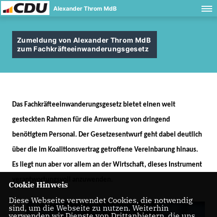
Alexander Throm MdB
Zumeldung von Alexander Throm MdB
zum Fachkräfteeinwanderungsgesetz
Das Fachkräfteeinwanderungsgesetz bietet einen weit
gesteckten Rahmen für die Anwerbung von dringend
benötigtem Personal. Der Gesetzesentwurf geht dabei deutlich
über die im Koalitionsvertrag getroffene Vereinbarung hinaus.
Es liegt nun aber vor allem an der Wirtschaft, dieses Instrument
verantwortungsvoll anzuwenden.
Cookie Hinweis
Diese Webseite verwendet Cookies, die notwendig
sind, um die Webseite zu nutzen. Weiterhin
verwenden wir Dienste von Drittanbietern, die uns