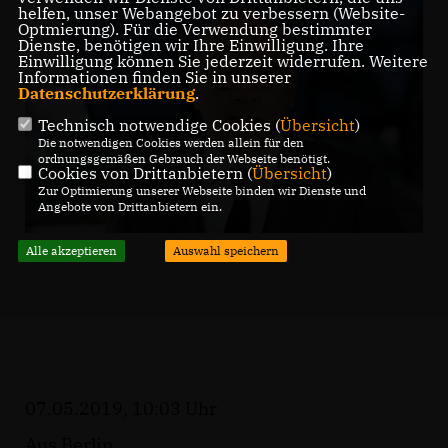
helfen, unser Webangebot zu verbessern (Website-
Optmierung). Für die Verwendung bestimmter
Dienste, benötigen wir Ihre Einwilligung. Ihre
Einwilligung können Sie jederzeit widerrufen. Weitere
Informationen finden Sie in unserer
Datenschutzerklärung
.
Technisch notwendige Cookies (
Übersicht
)
Die notwendigen Cookies werden allein für den
ordnungsgemäßen Gebrauch der Webseite benötigt.
Cookies von Drittanbietern (
Übersicht
)
Zur Optimierung unserer Webseite binden wir Dienste und
Angebote von Drittanbietern ein.
Alle akzeptieren
Auswahl speichern
07.05.2019, 10:03 Uhr
Aus Berlin