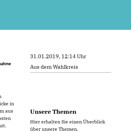
31.01.2019, 12:14 Uhr
lnahme
Aus dem Wahlkreis
n
cke in
Unsere Themen
mm aus
osten
Hier erhalten Sie einen Überblick
zt.
über unsere Themen.