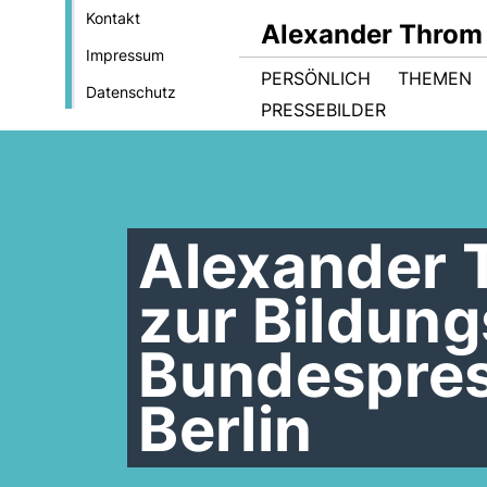
Kontakt
Alexander Throm
Impressum
PERSÖNLICH
THEMEN
Datenschutz
PRESSEBILDER
Alexander 
zur Bildung
Bundespre
Berlin