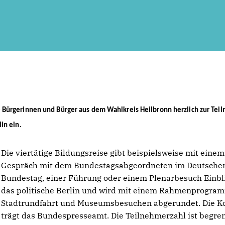
Bürgerinnen und Bürger aus dem Wahlkreis Heilbronn herzlich zur Tei
in ein.
Die viertätige Bildungsreise gibt beispielsweise mit einem
Gespräch mit dem Bundestagsabgeordneten im Deutsche
Bundestag, einer Führung oder einem Plenarbesuch Einbli
das politische Berlin und wird mit einem Rahmenprogra
Stadtrundfahrt und Museumsbesuchen abgerundet. Die K
trägt das Bundespresseamt. Die Teilnehmerzahl ist begren