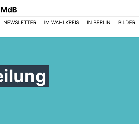
 MdB
NEWSLETTER
IM WAHLKREIS
IN BERLIN
BILDER
eilung