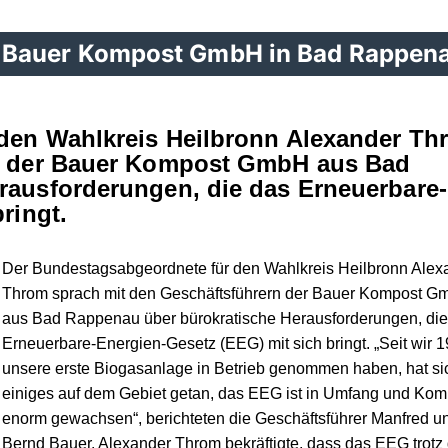
 Bauer Kompost GmbH in Bad Rappen
den Wahlkreis Heilbronn Alexander Th
rn der Bauer Kompost GmbH aus Bad
rausforderungen, die das Erneuerbare-
bringt.
Der Bundestagsabgeordnete für den Wahlkreis Heilbronn Alex
Throm sprach mit den Geschäftsführern der Bauer Kompost 
aus Bad Rappenau über bürokratische Herausforderungen, die
Erneuerbare-Energien-Gesetz (EEG) mit sich bringt. „Seit wir 
unsere erste Biogasanlage in Betrieb genommen haben, hat si
einiges auf dem Gebiet getan, das EEG ist in Umfang und Komp
enorm gewachsen“, berichteten die Geschäftsführer Manfred u
Bernd Bauer. Alexander Throm bekräftigte, dass das EEG trotz