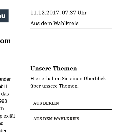
11.12.2017, 07:37 Uhr
au
Aus dem Wahlkreis
rom
Unsere Themen
Hier erhalten Sie einen Überblick
ander
über unsere Themen.
GmbH
 das
1993
AUS BERLIN
ch
lexität
AUS DEM WAHLKREIS
nd
 der