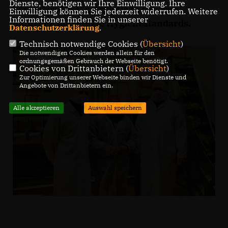
Dienste, benötigen wir Ihre Einwilligung. Ihre
besonders Wert gelegt. Dazu gehören
Einwilligung können Sie jederzeit widerrufen. Weitere
Informationen finden Sie in unserer
natürlich auch hohe Hygienestandards.
Datenschutzerklärung
.
Technisch notwendige Cookies (
Übersicht
)
Die notwendigen Cookies werden allein für den
ordnungsgemäßen Gebrauch der Webseite benötigt.
Cookies von Drittanbietern (
Übersicht
)
Zur Optimierung unserer Webseite binden wir Dienste und
Angebote von Drittanbietern ein.
Alle akzeptieren
Auswahl speichern