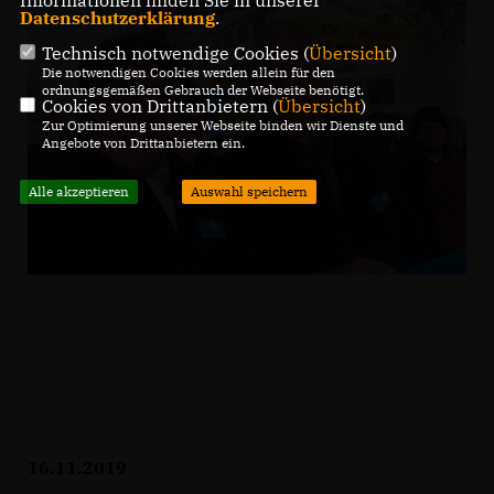
Informationen finden Sie in unserer
Datenschutzerklärung
.
Technisch notwendige Cookies (
Übersicht
)
Die notwendigen Cookies werden allein für den
ordnungsgemäßen Gebrauch der Webseite benötigt.
Cookies von Drittanbietern (
Übersicht
)
Zur Optimierung unserer Webseite binden wir Dienste und
Angebote von Drittanbietern ein.
Alle akzeptieren
Auswahl speichern
16.11.2019