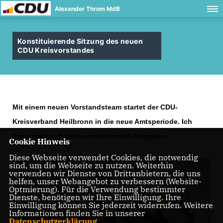
Alexander Throm MdB
Konstituierende Sitzung des neuen
CDU Kreisvorstandes
Mit einem neuen Vorstandsteam startet der
CDU-
Kreisverband Heilbronn
in die neue Amtsperiode. Ich
freue mich auf die bevorstehenden Aufgaben.
Cookie Hinweis
Diese Webseite verwendet Cookies, die notwendig
sind, um die Webseite zu nutzen. Weiterhin
verwenden wir Dienste von Drittanbietern, die uns
helfen, unser Webangebot zu verbessern (Website-
Optmierung). Für die Verwendung bestimmter
Dienste, benötigen wir Ihre Einwilligung. Ihre
Einwilligung können Sie jederzeit widerrufen. Weitere
Informationen finden Sie in unserer
Datenschutzerklärung
.