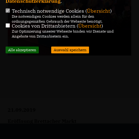
Datenschutzerklärung
.
Technisch notwendige Cookies (
Übersicht
)
Die notwendigen Cookies werden allein für den
ordnungsgemäßen Gebrauch der Webseite benötigt.
Cookies von Drittanbietern (
Übersicht
)
Zur Optimierung unserer Webseite binden wir Dienste und
Angebote von Drittanbietern ein.
Alle akzeptieren
Auswahl speichern
21.09.2019
Eröffnung Brettacher Markt