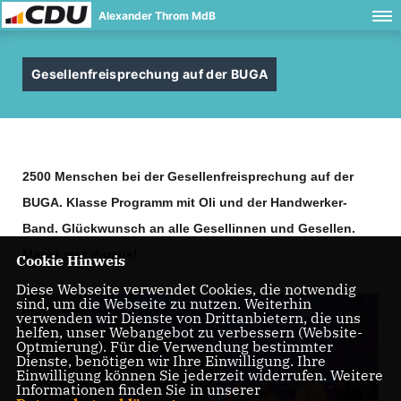
Alexander Throm MdB
Gesellenfreisprechung auf der BUGA
2500 Menschen bei der Gesellenfreisprechung auf der
BUGA. Klasse Programm mit Oli und der Handwerker-
Band. Glückwunsch an alle Gesellinnen und Gesellen.
Macht was daraus!
Cookie Hinweis
Diese Webseite verwendet Cookies, die notwendig
sind, um die Webseite zu nutzen. Weiterhin
verwenden wir Dienste von Drittanbietern, die uns
helfen, unser Webangebot zu verbessern (Website-
Optmierung). Für die Verwendung bestimmter
Dienste, benötigen wir Ihre Einwilligung. Ihre
Einwilligung können Sie jederzeit widerrufen. Weitere
Informationen finden Sie in unserer